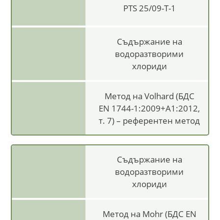
PTS 25/09-T-1
Съдържание на
водоразтворими
хлориди
Метод на Volhard (БДС
EN 1744-1:2009+A1:2012,
т. 7) – референтен метод
Съдържание на
водоразтворими
хлориди
Метод на Mohr (БДС EN