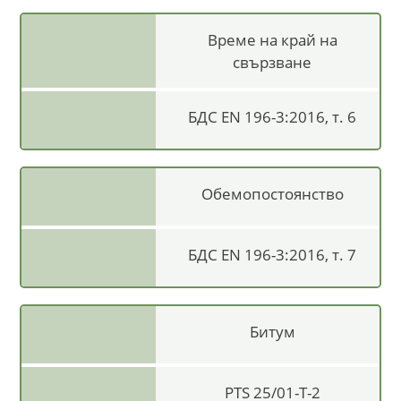
Време на край на
свързване
БДС EN 196-3:2016, т. 6
Обемопостоянство
БДС EN 196-3:2016, т. 7
Битум
PTS 25/01-T-2