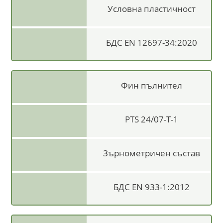
Условна пластичност
БДС EN 12697-34:2020
Фин пълнител
PTS 24/07-T-1
Зърнометричен състав
БДС EN 933-1:2012