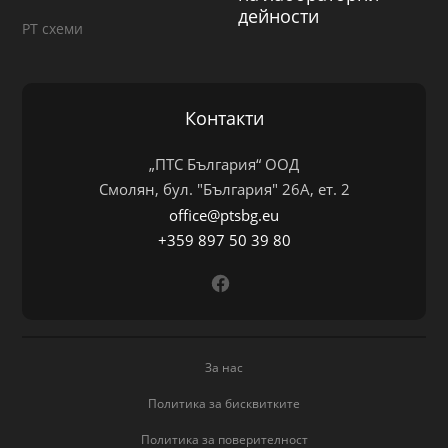
дейности
PT схеми
Контакти
„ПТС България“ ООД
Смолян, бул. "България" 26А, ет. 2
office@ptsbg.eu
+359 897 50 39 80
За нас
Политика за бисквитките
Политика за поверителност