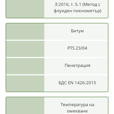
3:2016, т. 5.1 (Метод с
флуиден пикнометър)
Битум
PTS 23/04
Пенетрация
БДС EN 1426:2015
Температура на
омекване