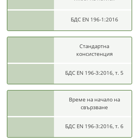
БДС EN 196-1:2016
Стандартна
консистенция
БДС EN 196-3:2016, т. 5
Време на начало на
свързване
БДС EN 196-3:2016, т. 6