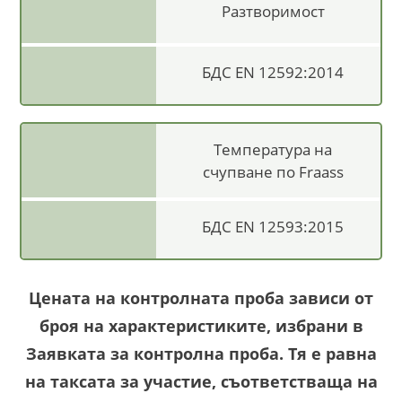
Разтворимост
БДС EN 12592:2014
Температура на
счупване по Fraass
БДС EN 12593:2015
Цената на контролната проба зависи от
броя на характеристиките, избрани в
Заявката за контролна проба. Тя е равна
на таксата за участие, съответстваща на