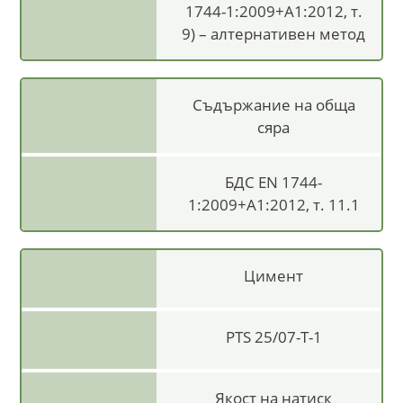
1744-1:2009+A1:2012, т.
9) – алтернативен метод
Съдържание на обща
сяра
БДС EN 1744-
1:2009+A1:2012, т. 11.1
Цимент
PTS 25/07-T-1
Якост на натиск