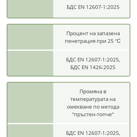
БДС EN 12607-1:2025
Процент на запазена
пенетрация при 25 ℃
БДС EN 12607-1:2025,
БДС EN 1426:2025
Промяна в
температурата на
омекване по метода
“пръстен-топче“
БДС EN 12607-1:2025,