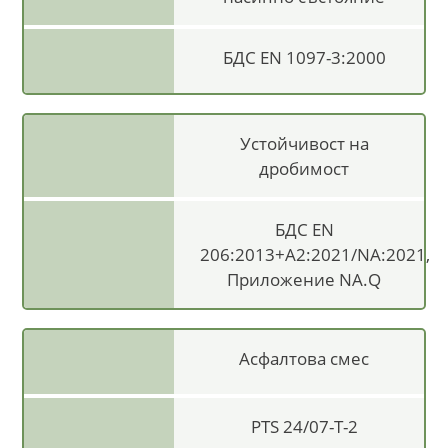
БДС EN 1097-3:2000
Устойчивост на
дробимост
БДС EN
206:2013+А2:2021/NA:2021,
Приложение NA.Q
Асфалтова смес
PTS 24/07-T-2