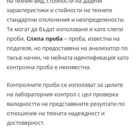
на техния вид, стойности на дадени
характеристики и стойности на техните
стандартни отклонения и неопределености.
Те могат да бъдат използвани и като слепи
проби.
Сляпа проба
– проба, известна на
подателя, но предоставена на анализатор по
такъв начин, че нейната идентификация като
контролна проба е неизвестна.
Контролните проби се използват за целите
на лабораторния контрол с цел проверка
валидността на представяните резултати по
отношение на тяхната надеждност и
достоверност.