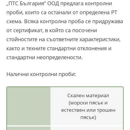
„ПТС България“ ООД предлага контролни
проби, които са останали от определена РТ
схема. Всяка контролна проба се придружава
от сертификат, в който са посочени
стойностите на съответните характеристики,
както и техните стандартни отклонения и
стандартни неопределености.
Налични контролни проби:
Скален материал
(морски пясък и
естествен или трошен
пясък)