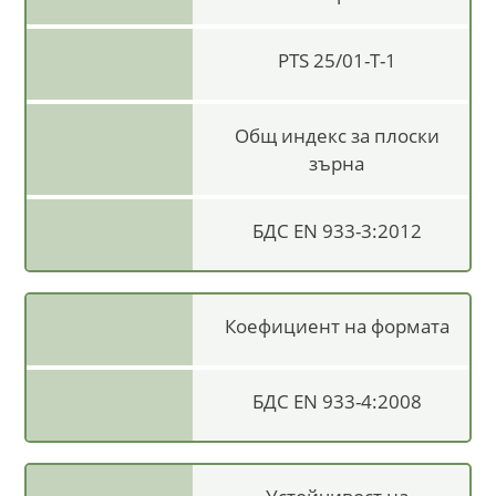
PTS 25/01-T-1
Общ индекс за плоски
зърна
БДС EN 933-3:2012
Коефициент на формата
БДС EN 933-4:2008