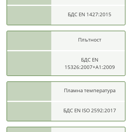
БДС EN 1427:2015
Плътност
БДС EN
15326:2007+A1:2009
Пламна температура
БДС EN ISO 2592:2017