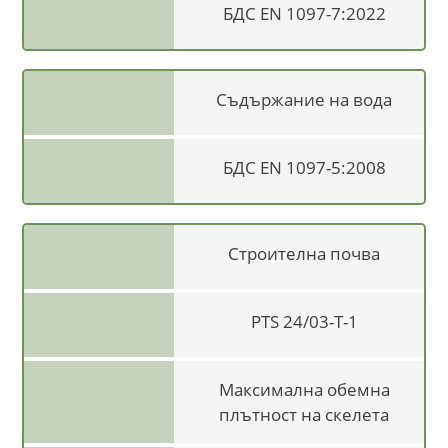
БДС EN 1097-7:2022
Съдържание на вода
БДС EN 1097-5:2008
Строителна почва
PTS 24/03-T-1
Максимална обемна
плътност на скелета