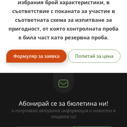
избрания брой характеристики, в
съответствие с поканата за участие в
съответната схема за изпитване за
пригодност, от която контролната проба
е била част като резервна проба.
Формуляр за заявка
Попитай за цена
Абонирай се за бюлетина ни!
и получавай актуална информация и новости в
пощата си!