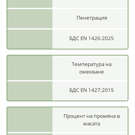
Пенетрация
БДС EN 1426:2025
Температура на
омекване
БДС EN 1427:2015
Процент на промяна в
масата