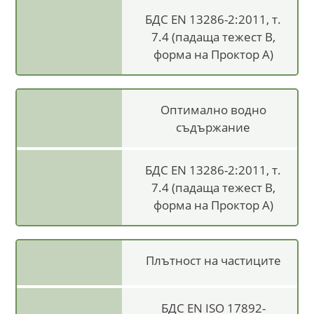
БДС EN 13286-2:2011, т.
7.4 (падаща тежест В,
форма на Проктор А)
Оптимално водно
съдържание
БДС EN 13286-2:2011, т.
7.4 (падаща тежест В,
форма на Проктор А)
Плътност на частиците
БДС EN ISO 17892-