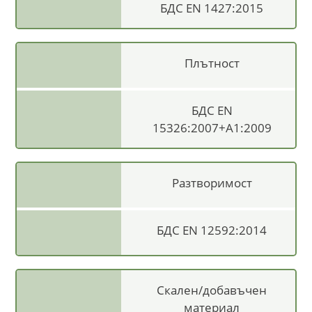
БДС EN 1427:2015
Плътност
БДС EN
15326:2007+A1:2009
Разтворимост
БДС EN 12592:2014
Скален/добавъчен
материал