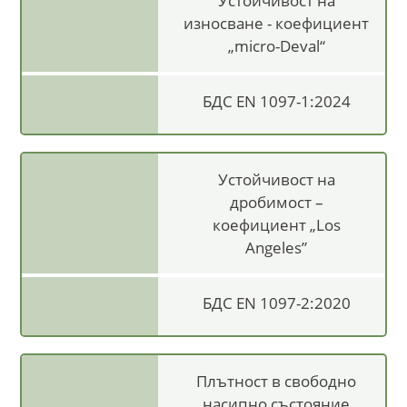
Устойчивост на
износване - коефициент
„micro-Deval“
БДС EN 1097-1:2024
Устойчивост на
дробимост –
коефициент „Los
Angeles”
БДС EN 1097-2:2020
Плътност в свободно
насипно състояние