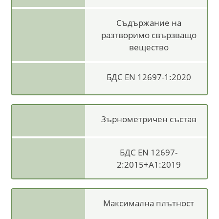
Съдържание на
разтворимо свързващо
вещество
БДС EN 12697-1:2020
Зърнометричен състав
БДС EN 12697-
2:2015+А1:2019
Максимална плътност