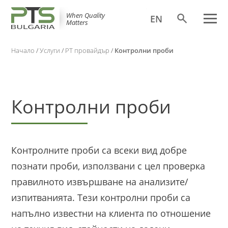
When Quality
EN
Matters
Начало
/
Услуги
/
PT провайдър
/
Контролни проби
Контролни проби
Контролните проби са всеки вид добре
познати проби, използвани с цел проверка
правилното извършване на анализите/
изпитванията. Тези контролни проби са
напълно известни на клиента по отношение