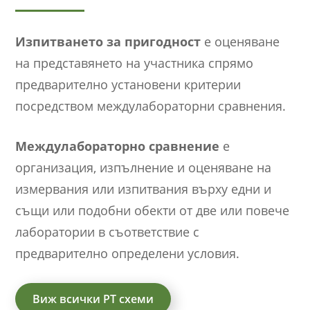
Изпитването за пригодност
е оценяване
на представянето на участника спрямо
предварително установени критерии
посредством междулабораторни сравнения.
Междулабораторно сравнение
е
организация, изпълнение и оценяване на
измервания или изпитвания върху едни и
същи или подобни обекти от две или повече
лаборатории в съответствие с
предварително определени условия.
Виж всички PT схеми