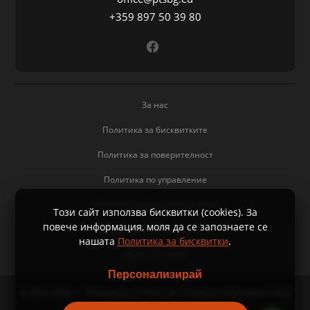
+359 897 50 39 80
За нас
Политика за бисквитките
Политика за поверителност
Политика по управление
Политика за безпристрастност
Този сайт използва бисквитки (cookies). За
повече информация, моля да се запознаете се
Управление на бисквитките
нашaтa
Политика за бисквитки
.
Карта на сайта
Персонализирай
© 2021-2026 — "Профишънси Тестинг Сълюшънс България" ООД