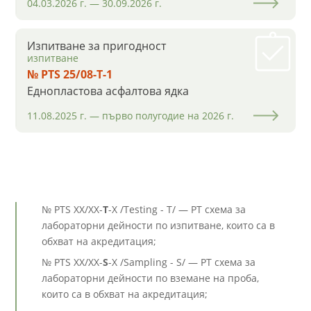
04.03.2026 г. — 30.09.2026 г.
Изпитване за пригодност
изпитване
№ PTS 25/08-Т-1
Еднопластова асфалтова ядка
11.08.2025 г. — първo полугодие на 2026 г.
№ PTS XX/XX-
Т
-X /Testing - T/ — РТ схема за
лабораторни дейности по изпитване, които са в
обхват на акредитация;
№ PTS XX/XX-
S
-X /Sampling - S/ — РТ схема за
лабораторни дейности по вземане на проба,
които са в обхват на акредитация;