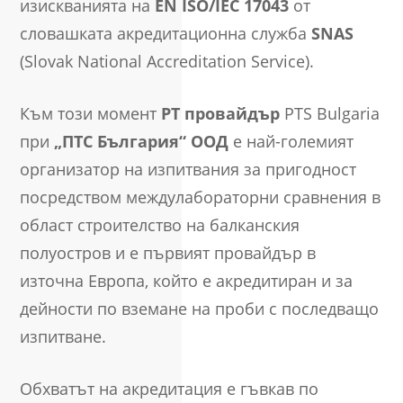
изискванията на
EN ISO/IEC 17043
от
словашката акредитационна служба
SNAS
(Slovak National Accreditation Service).
Към този момент
РТ провайдър
PTS Bulgaria
при
„ПТС България“ ООД
e най-големият
организатор на изпитвания за пригодност
посредством междулабораторни сравнения в
област строителство на балканския
полуостров и е първият провайдър в
източна Европа, който е акредитиран и за
дейности по вземане на проби с последващо
изпитване.
Обхватът на акредитация е гъвкав по