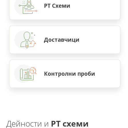
PT Схеми
Доставчици
Контролни проби
Дейности и
PT схеми