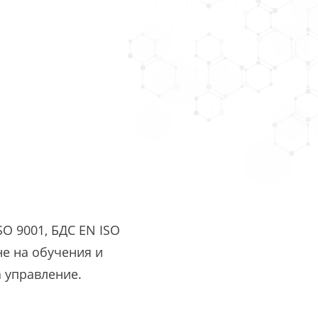
O 9001, БДС EN ISO
не на обучения и
а управление.