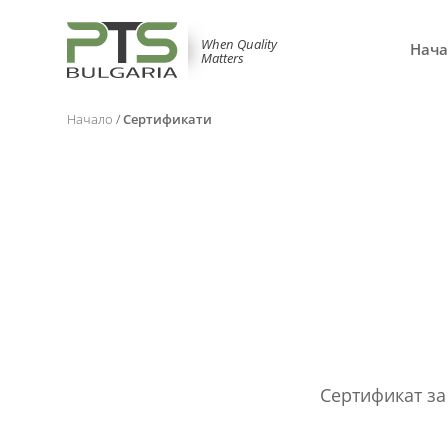
When Quality
Нача
Matters
Начало
/
Сертификати
Сертификат за