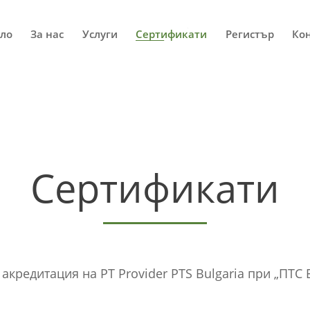
ло
За нас
Услуги
Сертификати
Регистър
Ко
Сертификати
 акредитация на PT Provider PTS Bulgaria при „ПТС