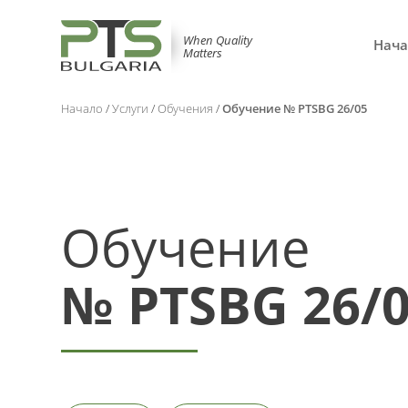
When Quality
Нача
Matters
Начало
/
Услуги
/
Обучения
/
Обучение № PTSBG 26/05
Обучение
№ PTSBG 26/