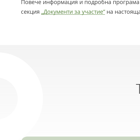
Повече информация и подробна програма 
секция
„Документи за участие“
на настояща