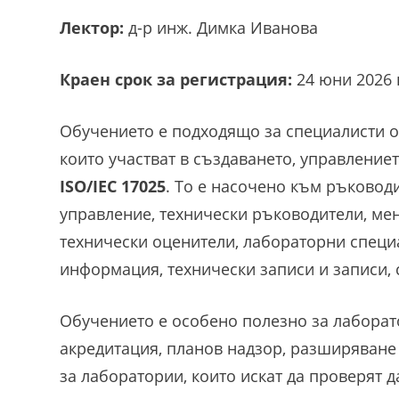
Лектор:
д-р инж. Димка Иванова
Краен срок за регистрация:
24 юни 2026 г
Обучението е подходящо за специалисти о
които участват в създаването, управление
ISO/IEC 17025
. То е насочено към ръковод
управление, технически ръководители, ме
технически оценители, лабораторни специа
информация, технически записи и записи, 
Обучението е особено полезно за лаборат
акредитация, планов надзор, разширяване
за лаборатории, които искат да проверят 