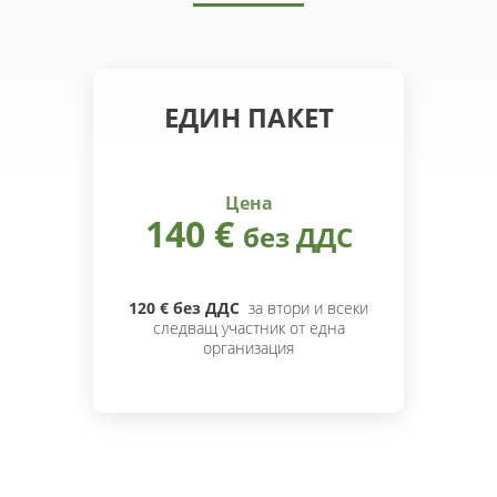
ЕДИН ПАКЕТ
Цена
140 €
без ДДС
120 € без ДДС
за втори и всеки
следващ участник от една
организация