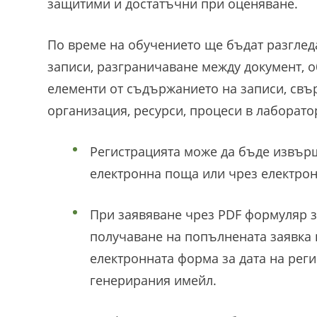
защитими и достатъчни при оценяване.
По време на обучението ще бъдат разглед
записи, разграничаване между документ, о
елементи от съдържанието на записи, свъ
организация, ресурси, процеси в лаборато
Регистрацията може да бъде извър
електронна поща или чрез електрон
При заявяване чрез PDF формуляр за
получаване на попълнената заявка 
електронната форма за дата на реги
генерирания имейл.