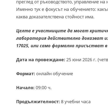
преглед от ръководството, управление на 
Именно тук е фокусът на обучението: какъ
каква доказателствена стойност има.
Целта е участниците да могат критичн
лаборатория действително доказват изп
17025, или само формално присъстват 
Дата на провеждане:
25 юни 2026 г. (чет
Формат:
онлайн обучение
Начало:
09:00 ч.
Продължителност:
8 учебни часа