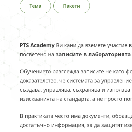
Тема
Пакети
PTS Academy
Ви кани да вземете участие
посветено на
записите в лабораторията 
Обучението разглежда записите не като ф
доказателство, че системата за управление
създава, управлява, съхранява и използва
изискванията на стандарта, а не просто п
В практиката често има документи, образц
достатъчно информация, за да защитят из