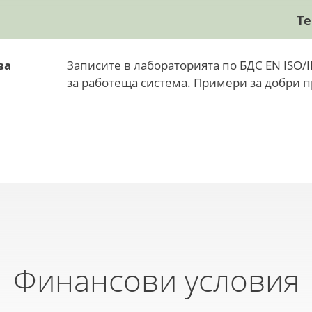
Т
ва
Записите в лабораторията по БДС EN ISO/I
за работеща система. Примери за добри 
Финансови условия