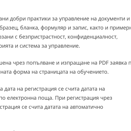
ани добри практики за управление на документи и
бразец, бланка, формуляр и запис, както и пример
рзани с безпристрастност, конфиденциалност,
рията и система за управление.
шена чрез попълване и изпращане на PDF заявка 
ната форма на страницата на обучението.
 дата на регистрация се счита датата на
по електронна поща. При регистрация чрез
страция се счита датата на автоматично