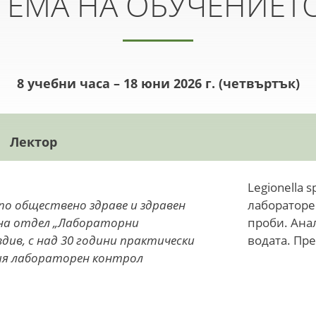
ТЕМА НА ОБУЧЕНИЕТ
8 учебни часа – 18 юни 2026 г. (четвъртък)
Лектор
Legionella 
по обществено здраве и здравен
лабораторе
на отдел „Лабораторни
проби. Анал
вдив, с над 30 години практически
водата. Пре
ия лабораторен контрол