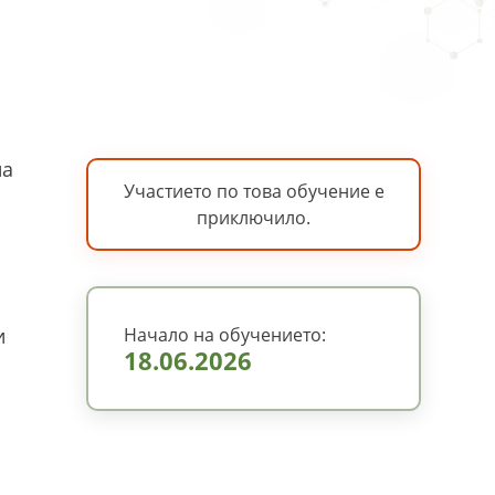
на
Участието по това обучение е
приключило.
и
Начало на обучението:
18.06.2026