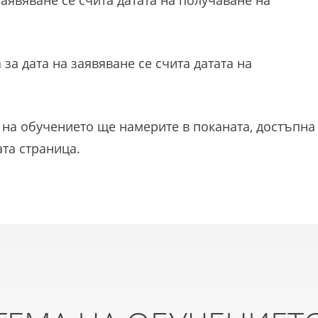
заявяване се счита датата на получаване на
за дата на заявяване се счита датата на
на обучението ще намерите в поканата, достъпна
та страница.