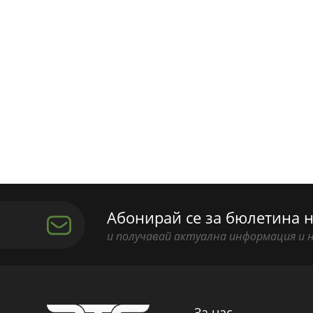
Абонирай се за бюлетина н
и получавай актуална информация и 
За нас