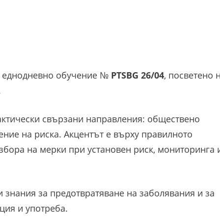
 в еднодневно обучение №
PTSBG 26/04
, посветено 
.
актически свързани направления: обществено
ение на риска. Акцентът е върху правилното
збора на мерки при установен риск, мониторинга 
 знания за предотвратяване на заболявания и за
ция и употреба.