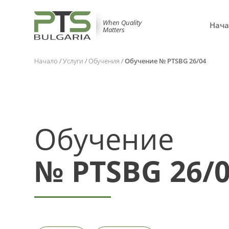
When Quality
Нача
Matters
Начало
/
Услуги
/
Обучения
/
Обучение № PTSBG 26/04
Обучение
№ PTSBG 26/