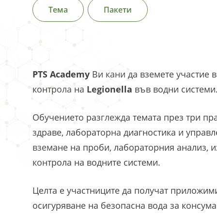
Тема
Пакети
PTS Academy
Ви кани да вземете участие
контрола на
Legionella
във водни системи
Обучението разглежда темата през три пр
здраве, лабораторна диагностика и управл
вземане на проби, лабораторния анализ, и
контрола на водните системи.
Целта е участниците да получат приложими
осигуряване на безопасна вода за консума