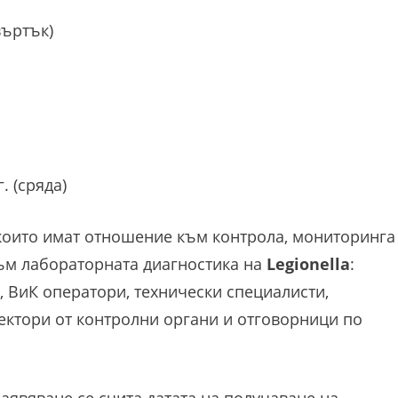
въртък)
. (сряда)
които имат отношение към контрола, мониторинга
към лабораторната диагностика на
Legionella
:
 ВиК оператори, технически специалисти,
ктори от контролни органи и отговорници по