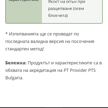
Якост на опън при
разцепване (осем
блокчета)
* Изпитванията ще се проведат по
последната валидна версия на посочения
стандартен метод!
Бележка:
Продуктът и характеристиките са в
обхвата на акредитация на РТ Provider PTS
Bulgaria.