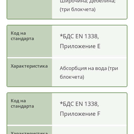
Широчина; Дебелина;
(три блокчета)
*БДС EN 1338,
Приложение Е
Абсорбция на вода (три
блокчета)
*БДС EN 1338,
Приложение F