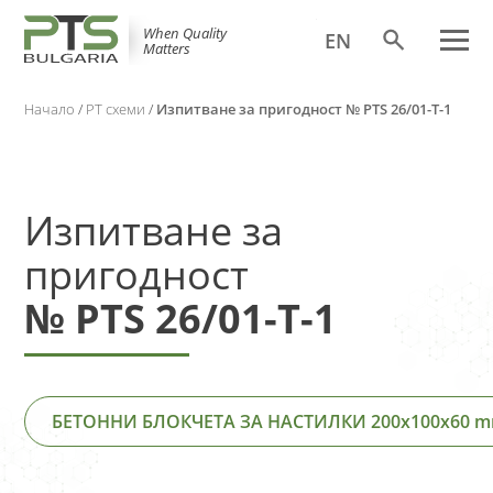
When Quality
EN
Matters
Начало
/
PT схеми
/
Изпитване за пригодност № PTS 26/01-Т-1
Изпитване за
пригодност
№ PTS 26/01-Т-1
БЕТОННИ БЛОКЧЕТА ЗА НАСТИЛКИ 200x100x60 