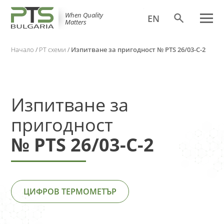
When Quality
EN
Matters
Начало
/
PT схеми
/
Изпитване за пригодност № PTS 26/03-C-2
Изпитване за
пригодност
№ PTS 26/03-C-2
ЦИФРОВ ТЕРМОМЕТЪР