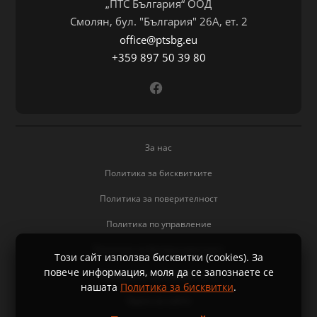
„ПТС България“ ООД
Смолян, бул. "България" 26А, ет. 2
office@ptsbg.eu
+359 897 50 39 80
За нас
Политика за бисквитките
Политика за поверителност
Политика по управление
Политика за безпристрастност
Този сайт използва бисквитки (cookies). За
повече информация, моля да се запознаете се
Управление на бисквитките
нашaтa
Политика за бисквитки
.
Карта на сайта